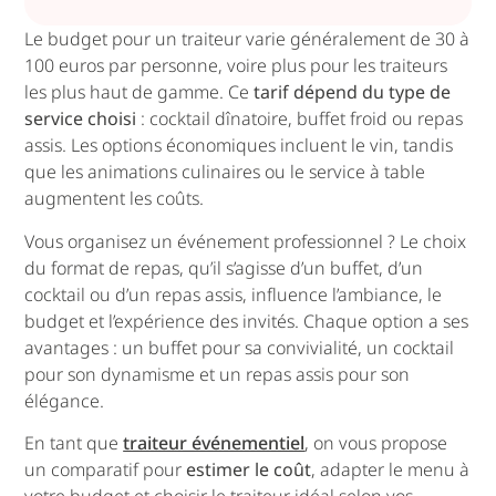
Le budget pour un traiteur varie généralement de 30 à
100 euros par personne, voire plus pour les traiteurs
les plus haut de gamme. Ce
tarif dépend du type de
service choisi
: cocktail dînatoire, buffet froid ou repas
assis. Les options économiques incluent le vin, tandis
que les animations culinaires ou le service à table
augmentent les coûts.
Vous organisez un événement professionnel ? Le choix
du format de repas, qu’il s’agisse d’un buffet, d’un
cocktail ou d’un repas assis, influence l’ambiance, le
budget et l’expérience des invités. Chaque option a ses
avantages : un buffet pour sa convivialité, un cocktail
pour son dynamisme et un repas assis pour son
élégance.
En tant que
traiteur événementiel
, on vous propose
un comparatif pour
estimer le coût
, adapter le menu à
votre budget et choisir le traiteur idéal selon vos