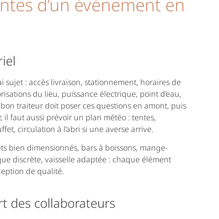
aintes d’un événement en
iel
rai sujet : accès livraison, stationnement, horaires de
isations du lieu, puissance électrique, point d’eau,
bon traiteur doit poser ces questions en amont, puis
, il faut aussi prévoir un plan météo : tentes,
fet, circulation à l’abri si une averse arrive.
ffets bien dimensionnés, bars à boissons, mange-
ique discrète, vaisselle adaptée : chaque élément
ception de qualité.
ort des collaborateurs