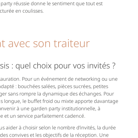
 party réussie donne le sentiment que tout est
ucturée en coulisses.
t avec son traiteur
sis : quel choix pour vos invités ?
estauration. Pour un événement de networking ou une
adapté : bouchées salées, pièces sucrées, petites
nger sans rompre la dynamique des échanges. Pour
s longue, le buffet froid ou mixte apporte davantage
onvenir à une garden party institutionnelle, à
le et un service parfaitement cadencé.
s aider à choisir selon le nombre d’invités, la durée
 des convives et les objectifs de la réception. Une