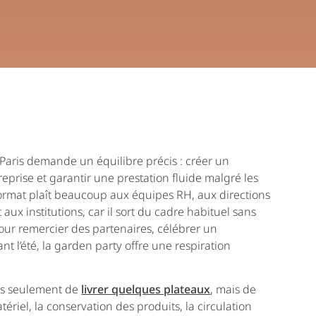
Paris demande un équilibre précis : créer un
reprise et garantir une prestation fluide malgré les
format plaît beaucoup aux équipes RH, aux directions
ux institutions, car il sort du cadre habituel sans
pour remercier des partenaires, célébrer un
t l’été, la garden party offre une respiration
 pas seulement de
livrer quelques plateaux
, mais de
ériel, la conservation des produits, la circulation