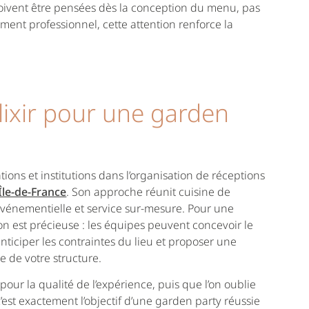
doivent être pensées dès la conception du menu, pas
ent professionnel, cette attention renforce la
lixir pour une garden
ions et institutions dans l’organisation de réceptions
Île-de-France
. Son approche réunit cuisine de
 événementielle et service sur-mesure. Pour une
on est précieuse : les équipes peuvent concevoir le
anticiper les contraintes du lieu et proposer une
e de votre structure.
pour la qualité de l’expérience, puis que l’on oublie
est exactement l’objectif d’une garden party réussie