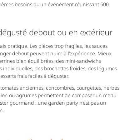
 mêmes besoins qu’un événement réunissant 500
égusté debout ou en extérieur
ais pratique. Les pièces trop fragiles, les sauces
 manger debout peuvent nuire à l’expérience. Mieux
verrines bien équilibrées, des mini-sandwichs
 individuelles, des brochettes froides, des légumes
sserts frais faciles à déguster.
 les tomates anciennes, concombres, courgettes, herbes
, melon ou agrumes permettent de composer un menu
 rester gourmand : une garden party n’est pas un
n.