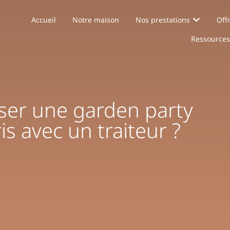
Accueil
Notre maison
Nos prestations
Off
Accueil
Notre maison
Nos prestations
Off
Ressources
Ressources
er une garden party
is avec un traiteur ?