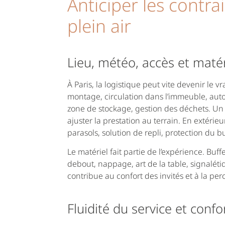
Anticiper les contr
plein air
Lieu, météo, accès et matér
À Paris, la logistique peut vite devenir le v
montage, circulation dans l’immeuble, autor
zone de stockage, gestion des déchets. Un 
ajuster la prestation au terrain. En extérieur
parasols, solution de repli, protection du buf
Le matériel fait partie de l’expérience. Bu
debout, nappage, art de la table, signalét
contribue au confort des invités et à la per
Fluidité du service et conf