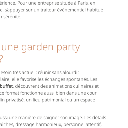
érience. Pour une entreprise située à Paris, en
e, s’appuyer sur un traiteur événementiel habitué
 sérénité.
 une garden party
?
soin très actuel : réunir sans alourdir.
laire, elle favorise les échanges spontanés. Les
buffet
, découvrent des animations culinaires et
, ce format fonctionne aussi bien dans une cour
din privatisé, un lieu patrimonial ou un espace
aussi une manière de soigner son image. Les détails
aîches, dressage harmonieux, personnel attentif,