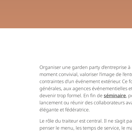
Organiser une garden party d’entreprise à 
moment convivial, valoriser l’image de l’ent
contraintes d’un événement extérieur. Ce 
générales, aux agences événementielles et a
devenir trop formel. En fin de
séminaire
, 
lancement ou réunir des collaborateurs avan
élégante et fédératrice.
Le rôle du traiteur est central. Il ne s’agit
penser le menu, les temps de service, le mat