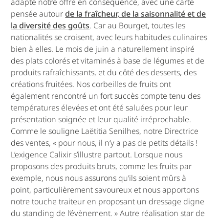
adapté notre offre en conséquence, avec une carte
pensée autour
de la fraîcheur, de la saisonnalité et de
la diversité des goûts
. Car au Bourget, toutes les
nationalités se croisent, avec leurs habitudes culinaires
bien à elles. Le mois de juin a naturellement inspiré
des plats colorés et vitaminés à base de légumes et de
produits rafraîchissants, et du côté des desserts, des
créations fruitées. Nos corbeilles de fruits ont
également rencontré un fort succès compte tenu des
températures élevées et ont été saluées pour leur
présentation soignée et leur qualité irréprochable.
Comme le souligne Laëtitia Senilhes, notre Directrice
des ventes, « pour nous, il n’y a pas de petits détails !
L’exigence Calixir s’illustre partout. Lorsque nous
proposons des produits bruts, comme les fruits par
exemple, nous nous assurons qu’ils soient mûrs à
point, particulièrement savoureux et nous apportons
notre touche traiteur en proposant un dressage digne
du standing de l’évènement. » Autre réalisation star de