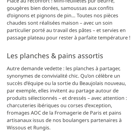
Place au réconfort ! Mini-feuilletés pur beurre,
gougères bien dorées, samoussas aux confits
d’oignons et pignons de pin… Toutes nos pièces
chaudes sont réalisées maison – avec un soin
particulier porté au travail des pâtes – et servies en
passage plateau pour rester à parfaite température !
Les planches & pains assortis
Autre demande vedette : les planches à partager,
synonymes de convivialité chic. Qu’on célèbre un
succès d’équipe ou la sortie du Beaujolais nouveau,
par exemple, elles invitent au partage autour de
produits sélectionnés – et dressés – avec attention :
charcuteries ibériques ou corses d’exception,
fromages AOC de la Fromagerie de Paris et pains
artisanaux issus de nos boulangers partenaires à
Wissous et Rungis.