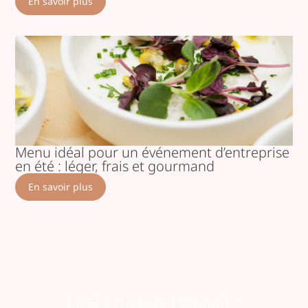
En savoir plus
Menu idéal pour un événement d’entreprise
en été : léger, frais et gourmand
En savoir plus
Et si on vous régalait ?