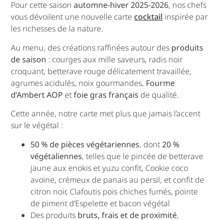
Pour cette saison
automne-hiver 2025-2026
, nos chefs
vous dévoilent une nouvelle carte
cocktail
inspirée par
les richesses de la nature.
Au menu, des créations raffinées autour des
produits
de saison
: courges aux mille saveurs, radis noir
croquant, betterave rouge délicatement travaillée,
agrumes acidulés, noix gourmandes,
Fourme
d’Ambert AOP
et
foie gras français
de qualité.
Cette année, notre carte met plus que jamais l’accent
sur le végétal :
50 % de pièces végétariennes
, dont
20 %
végétaliennes
, telles que le pincée de betterave
jaune aux enokis et yuzu confit, Cookie coco
avoine, crémeux de panais au persil, et confit de
citron noir, Clafoutis pois chiches fumés, pointe
de piment d’Espelette et bacon végétal
Des produits
bruts, frais et de proximité
,