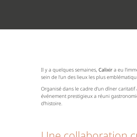
Il y a quelques semaines,
Calixir
a eu l’imm
sein de l’un des lieux les plus emblématiq
Organisé dans le cadre d’un dîner caritatif
événement prestigieux a réuni gastronom
d’histoire.
Une collaboration c