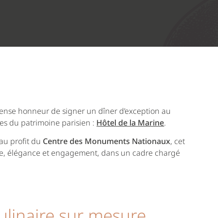
ense honneur de signer un dîner d’exception au
ues du patrimoine parisien :
Hôtel de la Marine
.
 au profit du
Centre des Monuments Nationaux
, cet
ie, élégance et engagement, dans un cadre chargé
ulinaire sur mesure