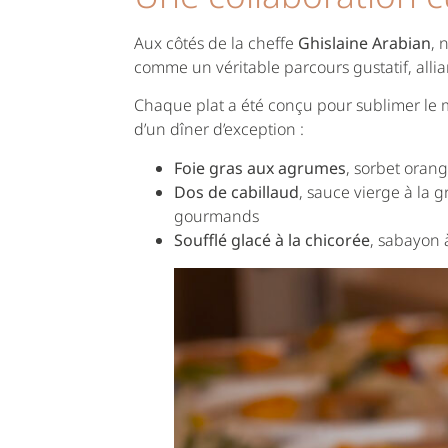
Aux côtés de la cheffe
Ghislaine Arabian
, 
comme un véritable parcours gustatif, alliant
Chaque plat a été conçu pour sublimer le mo
d’un dîner d’exception :
Foie gras aux agrumes
, sorbet oran
Dos de cabillaud
, sauce vierge à la 
gourmands
Soufflé glacé à la chicorée
, sabayon 