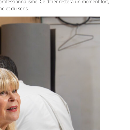
professionnalisme. Ce dîner restera un moment fort,
ne et du sens.