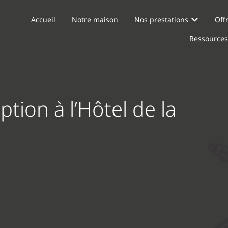
Accueil
Notre maison
Nos prestations
Off
Accueil
Notre maison
Nos prestations
Off
Ressources
Ressources
tion à l’Hôtel de la