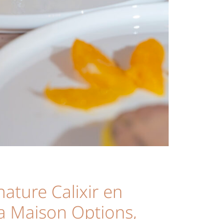
gnature Calixir en
la Maison Options,