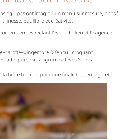
nos équipes ont imaginé un menu sur mesure, pensé
 finesse, équilibre et créativité.
ment, en respectant l’esprit du lieu et l’exigence
ge–carotte–gingembre & fenouil croquant
grenade, purée aux agrumes, fèves & pois
à la bière blonde, pour une finale tout en légèreté