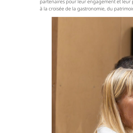
partenaires pour leur engagement et leur 
à la croisée de la gastronomie, du patrimoi