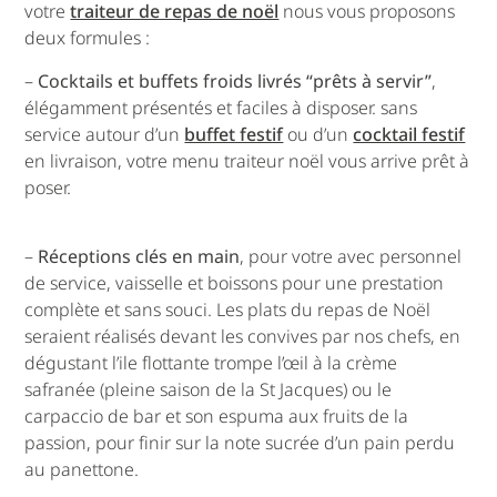
votre
traiteur de repas de noël
nous vous proposons
deux formules :
–
Cocktails et buffets froids livrés “prêts à servir”
,
élégamment présentés et faciles à disposer. sans
service autour d’un
buffet festif
ou d’un
cocktail festif
en livraison, votre menu traiteur noël vous arrive prêt à
poser.
–
Réceptions clés en main
, pour votre avec personnel
de service, vaisselle et boissons pour une prestation
complète et sans souci. Les plats du repas de Noël
seraient réalisés devant les convives par nos chefs, en
dégustant l’ile flottante trompe l’œil à la crème
safranée (pleine saison de la St Jacques) ou le
carpaccio de bar et son espuma aux fruits de la
passion, pour finir sur la note sucrée d’un pain perdu
au panettone.