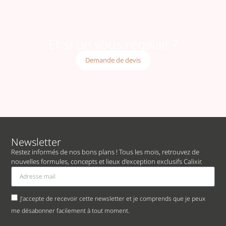
Et si on vous régalait ?
Demande de devis
Newsletter
Restez informés de nos bons plans ! Tous les mois, retrouvez de
nouvelles formules, concepts et lieux d’exception exclusifs Calixir.
J’accepte de recevoir cette newsletter et je comprends que je peux
me désabonner facilement à tout moment.