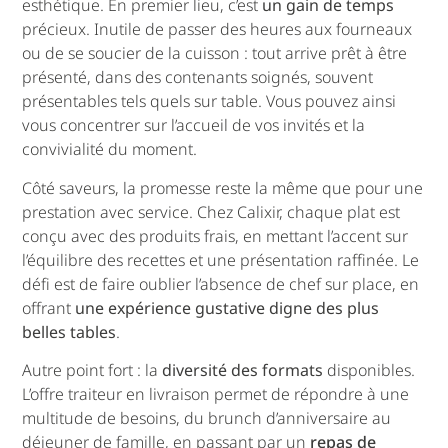
esthétique. En premier lieu, c’est
un gain de temps
précieux. Inutile de passer des heures aux fourneaux
ou de se soucier de la cuisson : tout arrive prêt à être
présenté, dans des contenants soignés, souvent
présentables tels quels sur table. Vous pouvez ainsi
vous concentrer sur l’accueil de vos invités et la
convivialité du moment.
Côté saveurs, la promesse reste la même que pour une
prestation avec service. Chez Calixir, chaque plat est
conçu avec des produits frais, en mettant l’accent sur
l’équilibre des recettes et une présentation raffinée. Le
défi est de faire oublier l’absence de chef sur place, en
offrant
une expérience gustative digne des plus
belles tables
.
Autre point fort : la
diversité des formats
disponibles.
L’offre traiteur en livraison permet de répondre à une
multitude de besoins, du brunch d’anniversaire au
déjeuner de famille, en passant par un
repas de