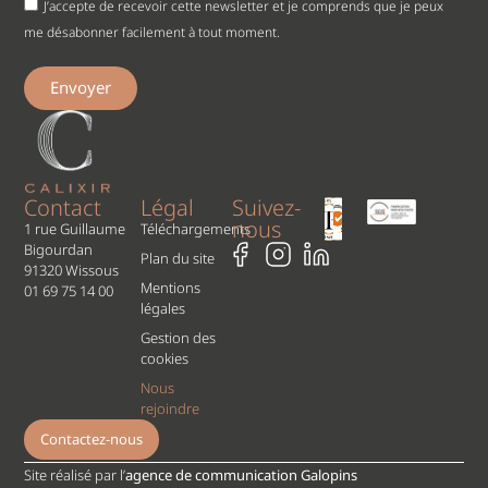
J’accepte de recevoir cette newsletter et je comprends que je peux
me désabonner facilement à tout moment.
Envoyer
Contact
Légal
Suivez-
nous
1 rue Guillaume
Téléchargements
Bigourdan
Plan du site
91320 Wissous
Mentions
01 69 75 14 00
légales
Gestion des
cookies
Nous
rejoindre
Contactez-nous
Site réalisé par l’
agence de communication Galopins