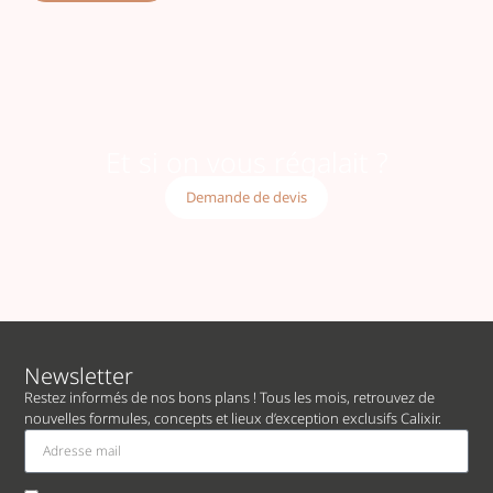
Et si on vous régalait ?
Demande de devis
Newsletter
Restez informés de nos bons plans ! Tous les mois, retrouvez de
nouvelles formules, concepts et lieux d’exception exclusifs Calixir.