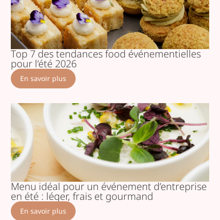
Top 7 des tendances food événementielles
pour l’été 2026
En savoir plus
Menu idéal pour un événement d’entreprise
en été : léger, frais et gourmand
En savoir plus