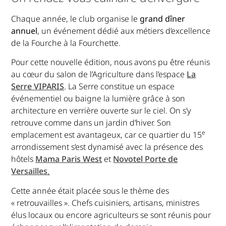
Chaque année, le club organise le
grand dîner
annuel
, un événement dédié aux métiers d’excellence
de la Fourche à la Fourchette.
Pour cette nouvelle édition, nous avons pu être réunis
au cœur du salon de l’Agriculture dans l’espace
La
Serre VIPARIS
. La Serre constitue un espace
événementiel ou baigne la lumière grâce à son
architecture en verrière ouverte sur le ciel. On s’y
retrouve comme dans un jardin d’hiver. Son
e
emplacement est avantageux, car ce quartier du 15
arrondissement s’est dynamisé avec la présence des
hôtels
Mama Paris West
et
Novotel Porte de
Versailles
.
Cette année était placée sous le thème des
« retrouvailles ». Chefs cuisiniers, artisans, ministres
élus locaux ou encore agriculteurs se sont réunis pour