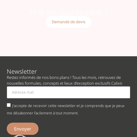
Et si on vous régalait ?
Demande de devis
Newsletter
Restez informés de nos bons plans ! Tous les mois, retrouvez de
nouvelles formules, concepts et lieux d’exception exclusifs Calixir.
J’accepte de recevoir cette newsletter et je comprends que je peux
me désabonner facilement à tout moment.
Envoyer